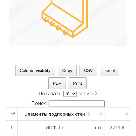
Column visibility
Copy
CSV
Excel
PDF
Print
Показать
записей
Поиск:
1
Элементы подпорных стен
1
ИПФ-17
шт
2744,8