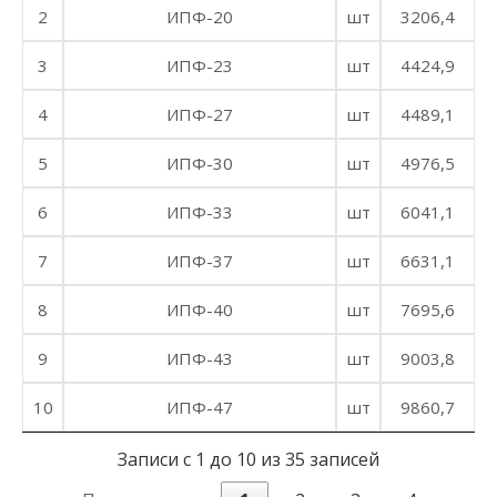
2
ИПФ-20
шт
3206,4
3
ИПФ-23
шт
4424,9
4
ИПФ-27
шт
4489,1
5
ИПФ-30
шт
4976,5
6
ИПФ-33
шт
6041,1
7
ИПФ-37
шт
6631,1
8
ИПФ-40
шт
7695,6
9
ИПФ-43
шт
9003,8
10
ИПФ-47
шт
9860,7
Записи с 1 до 10 из 35 записей