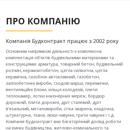
ПРО КОМПАНІЮ
Компанія Будконтракт працює з 2002 року
Основним напрямком діяльності є комплексна
комплектація об’єктів будівельними матеріалами та
конструкціями: арматура, товарний бетон, будівельний
розчин, керамзитобетон, цегла силікатна, цегла
керамічна, газоблок автоклавний, газобетон,
залізобетонні вироби, сходові марші, перемички,
вентиляційні блоки, кільця колодязів, плити
теплокамер, лотки інженерних мереж, бордюр
дорожній, плити дорожні, дріт сталевий, дріт
в’язальний, металовироби, сітка зварена, кладочна,
штукатурна, ткана, люки чавунні, грати чавунні і т.д.
Компанія Будконтракт має багаторічний досвід роботи
на ринку будівництва, житлово-комунального та