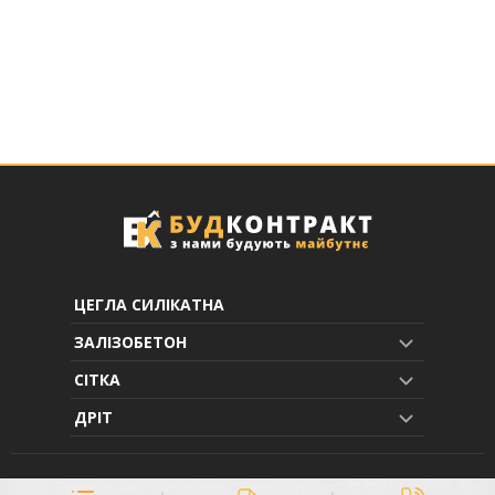
ЦЕГЛА СИЛІКАТНА
ЗАЛІЗОБЕТОН
СІТКА
ДРІТ
База будівельних матеріалів "Будконтракт" © [2013-2022]. Всі