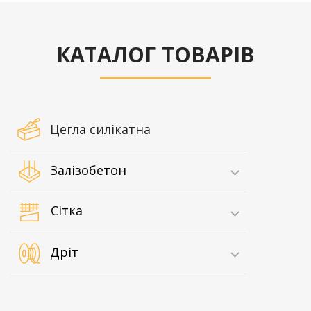
КАТАЛОГ ТОВАРІВ
Цегла силікатна
Залізобетон
Сітка
Дріт