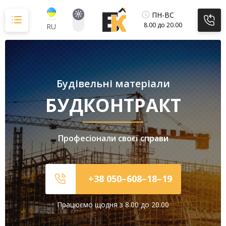
Перейти
до
ПН-ВС
вмісту
8.00 до 20.00
RU
Будівельні матеріали
БУДКОНТРАКТ
Професіонали своєї справи
+38 050–608–18–19
Працюємо щодня з 8.00 до 20.00