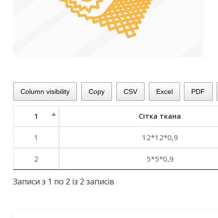
Column visibility
Copy
CSV
Excel
PDF
1
Сітка ткана
1
12*12*0,9
2
5*5*0,9
Записи з 1 по 2 із 2 записів