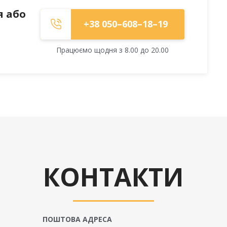
я або
+38 050–608–18–19
Працюємо щодня з 8.00 до 20.00
КОНТАКТИ
ПОШТОВА АДРЕСА