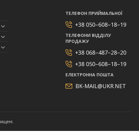
ТЕЛЕФОН ПРИЙМАЛЬНОЇ
+38 050–608–18–19
ТЕЛЕФОНИ ВІДДІЛУ
ПРОДАЖУ
+38 068–487–28–20
+38 050–608–18–19
ЕЛЕКТРОННА ПОШТА
BK-MAIL@UKR.NET
хищені.