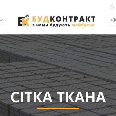
+3
СІТКА ТКАНА