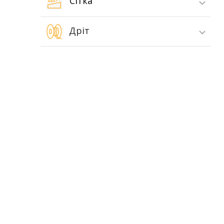
Сітка
Дріт