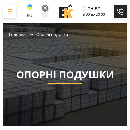
Перейти
до
ПН-ВС
вмісту
8.00 до 20.00
RU
Головна
Опорні подушки
ОПОРНІ ПОДУШКИ