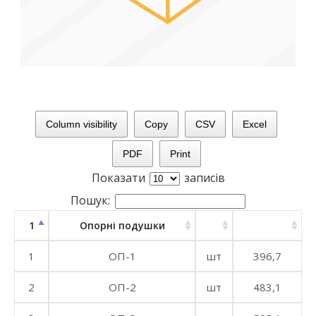
Column visibility
Copy
CSV
Excel
PDF
Print
Показати
записів
Пошук:
1
Опорні подушки
1
ОП-1
шт
396,7
2
ОП-2
шт
483,1