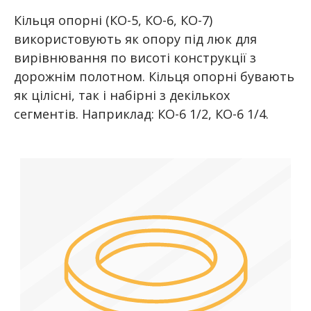
Кільця опорні (КО-5, КО-6, КО-7)
використовують як опору під люк для
вирівнювання по висоті конструкції з
дорожнім полотном. Кільця опорні бувають
як цілісні, так і набірні з декількох
сегментів. Наприклад: КО-6 1/2, КО-6 1/4.