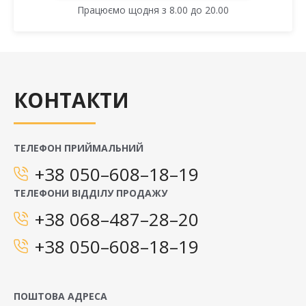
Працюємо щодня з 8.00 до 20.00
КОНТАКТИ
ТЕЛЕФОН ПРИЙМАЛЬНИЙ
+38 050–608–18–19
ТЕЛЕФОНИ ВІДДІЛУ ПРОДАЖУ
+38 068–487–28–20
+38 050–608–18–19
ПОШТОВА АДРЕСА