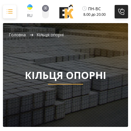
Перейти
до
ПН-ВС
вмісту
8.00 до 20.00
RU
Головна
Кільця опорні
КІЛЬЦЯ ОПОРНІ