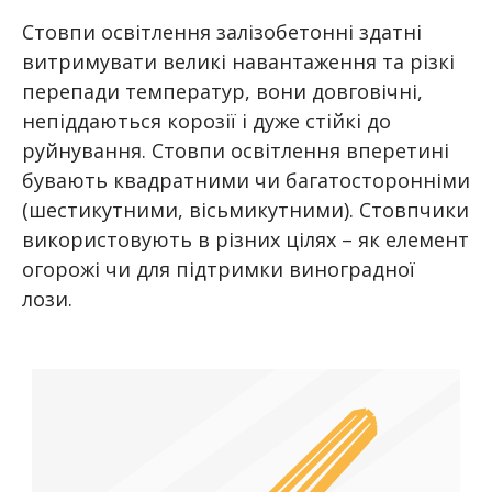
Стовпи освітлення залізобетонні здатні
витримувати великі навантаження та різкі
перепади температур, вони довговічні,
непіддаються корозії і дуже стійкі до
руйнування. Стовпи освітлення вперетині
бувають квадратними чи багатосторонніми
(шестикутними, вісьмикутними). Стовпчики
використовують в різних цілях – як елемент
огорожі чи для підтримки виноградної
лози.