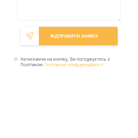
Натискаючи на кнопку, Ви погоджуєтесь з
Політикою
Політикою конфіденційності