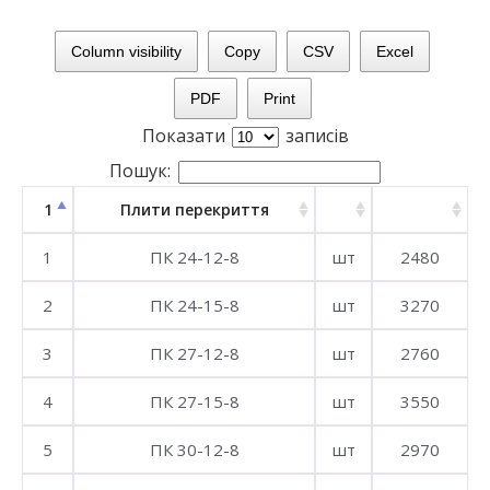
Column visibility
Copy
CSV
Excel
PDF
Print
Показати
записів
Пошук:
1
Плити перекриття
1
ПК 24-12-8
шт
2480
2
ПК 24-15-8
шт
3270
3
ПК 27-12-8
шт
2760
4
ПК 27-15-8
шт
3550
5
ПК 30-12-8
шт
2970