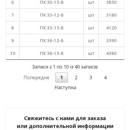
6
ПК 30-15-8
шт
3850
7
ПК 33-12-8
шт
3180
8
ПК 33-15-8
шт
4120
9
ПК 36-12-8
шт
3390
10
ПК 36-15-8
шт
4380
Записи з 1 по 10 із 40 записів
Попередня
1
2
3
4
Наступна
Свяжитесь с нами для заказа
или дополнительной информации