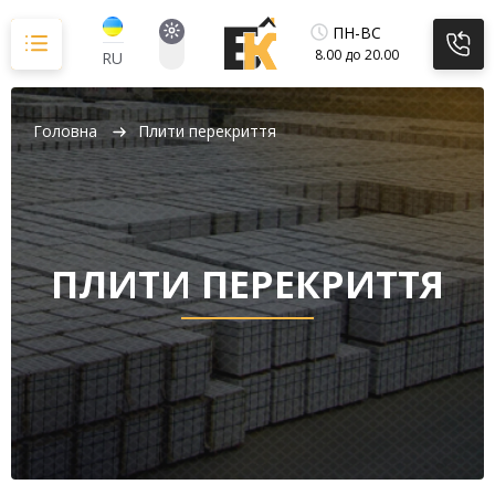
Перейти
до
ПН-ВС
вмісту
8.00 до 20.00
RU
Головна
Плити перекриття
ПЛИТИ ПЕРЕКРИТТЯ