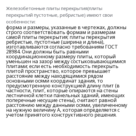
Железобетонные плиты перекрытия(плиты
перекрытий пустотные, ребристые) имеют свои
особенности:
форма и размеры, указанные в чертежах, должны
строго соответствовать формам и размерам
самой плиты перекрытия; плиты перекрытия
ребристые, пустотные (ширина и длина),
изготавливаются согласно требованиям ГОСТ
28984. Они должны быть равными
координационному размеру плиты, который
уменьшен на зазор между состыковывающимися
плитами; если есть необходимость перекрыть
плитой пространство, которое превышает
расстояние между находящимися рядом
основными осями координат здания, то
предусмотренную конструкцией длину плит (в
частности, плит, которые опираются на стены
лестничной клетки панельных зданий, имеющих
поперечные несущие стены), считают равной
расстоянию между данными осями, увеличенному
на нужную величину А, которая определяется с
учетом принятого конструктивного решения.