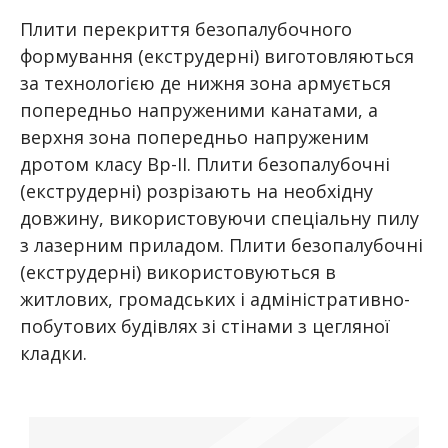
Плити перекриття безопалубочного
формування (екструдерні) виготовляються
за технологією де нижня зона армується
попередньо напруженими канатами, а
верхня зона попередньо напруженим
дротом класу Вр-ІІ. Плити безопалубочні
(екструдерні) розрізають на необхідну
довжину, використовуючи спеціальну пилу
з лазерним приладом. Плити безопалубочні
(екструдерні) використовуються в
житлових, громадських і адміністративно-
побутових будівлях зі стінами з цегляної
кладки.