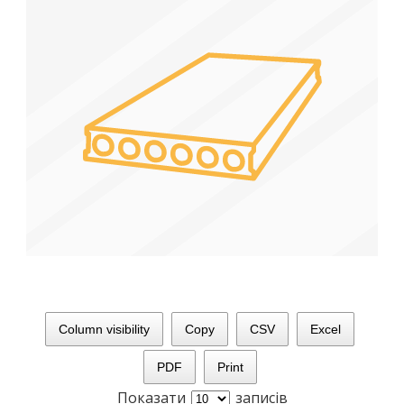
Column visibility
Copy
CSV
Excel
PDF
Print
Показати
записів