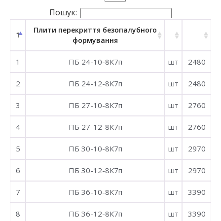
Пошук:
Плити перекриття безопалубного
1
формування
1
ПБ 24-10-8К7п
шт
2480
2
ПБ 24-12-8К7п
шт
2480
3
ПБ 27-10-8К7п
шт
2760
4
ПБ 27-12-8К7п
шт
2760
5
ПБ 30-10-8К7п
шт
2970
6
ПБ 30-12-8К7п
шт
2970
7
ПБ 36-10-8К7п
шт
3390
8
ПБ 36-12-8К7п
шт
3390