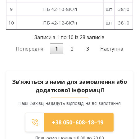
9
ПБ 42-10-8К7п
шт
3810
10
ПБ 42-12-8К7п
шт
3810
Записи з 1 по 10 із 28 записів
Попередня
1
2
3
Наступна
Зв’яжіться з нами для замовлення або
додаткової інформації
Наші фахівці нададуть відповіді на всі запитання
+38 050–608–18–19
Працюємо щодня з 8.00 до 20.00