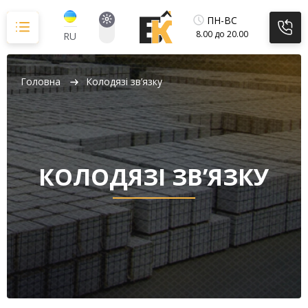
Перейти
до
ПН-ВС
вмісту
8.00 до 20.00
RU
Головна
Колодязі зв’язку
КОЛОДЯЗІ ЗВ’ЯЗКУ