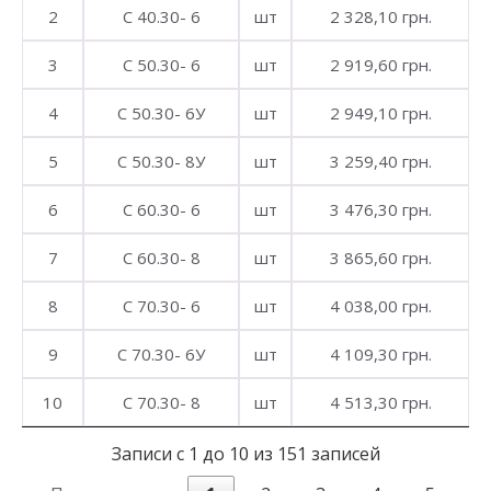
2
С 40.30- 6
шт
2 328,10 грн.
3
С 50.30- 6
шт
2 919,60 грн.
4
С 50.30- 6У
шт
2 949,10 грн.
5
С 50.30- 8У
шт
3 259,40 грн.
6
С 60.30- 6
шт
3 476,30 грн.
7
С 60.30- 8
шт
3 865,60 грн.
8
С 70.30- 6
шт
4 038,00 грн.
9
С 70.30- 6У
шт
4 109,30 грн.
10
С 70.30- 8
шт
4 513,30 грн.
Записи с 1 до 10 из 151 записей