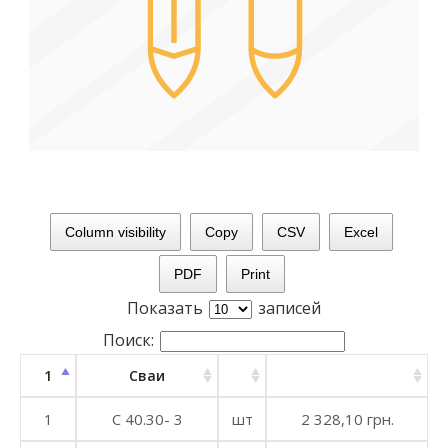
Column visibility
Copy
CSV
Excel
PDF
Print
Показать
записей
Поиск:
1
Сваи
1
С 40.30- 3
шт
2 328,10 грн.