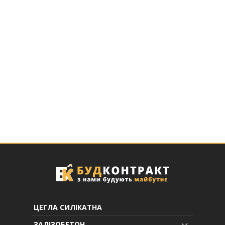
ЦЕГЛА СИЛІКАТНА
ЗАЛІЗОБЕТОН