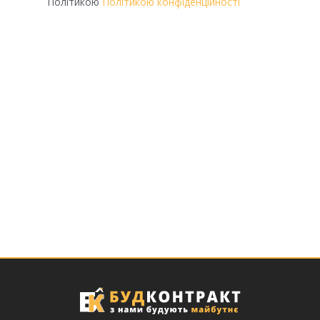
Політикою
Політикою конфіденційності